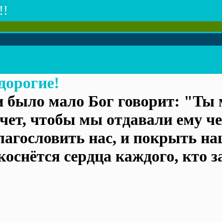
!!
дорогие!
и было мало Бог говорит: "Ты
чет, чтобы мы отдавали ему чес
лагословить нас, и покрыть н
коснётся сердца каждого, кто за